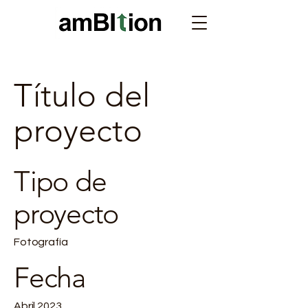
Título del
proyecto
Tipo de
proyecto
Fotografía
Fecha
Abril 2023