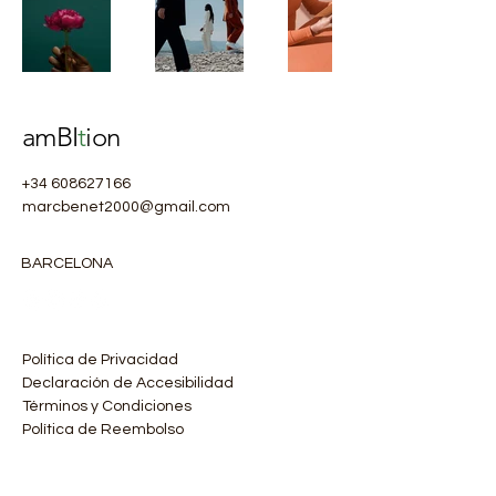
amBI
t
ion
+34 608627166
marcbenet2000@gmail.com
BARCELONA
Política de Privacidad
Declaración de Accesibilidad
Términos y Condiciones
Política de Reembolso